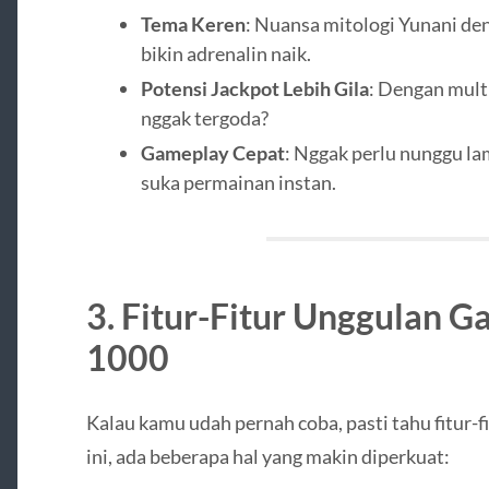
Tema Keren
: Nuansa mitologi Yunani de
bikin adrenalin naik.
Potensi Jackpot Lebih Gila
: Dengan multi
nggak tergoda?
Gameplay Cepat
: Nggak perlu nunggu la
suka permainan instan.
3. Fitur-Fitur Unggulan G
1000
Kalau kamu udah pernah coba, pasti tahu fitur-fi
ini, ada beberapa hal yang makin diperkuat: