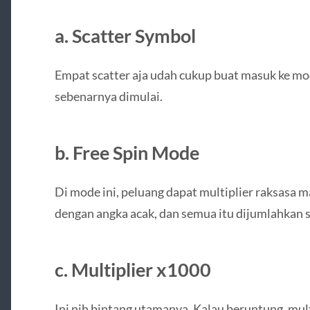
a. Scatter Symbol
Empat scatter aja udah cukup buat masuk ke mode
sebenarnya dimulai.
b. Free Spin Mode
Di mode ini, peluang dapat multiplier raksasa ma
dengan angka acak, dan semua itu dijumlahkan 
c. Multiplier x1000
Ini nih bintang utamanya. Kalau beruntung, multi