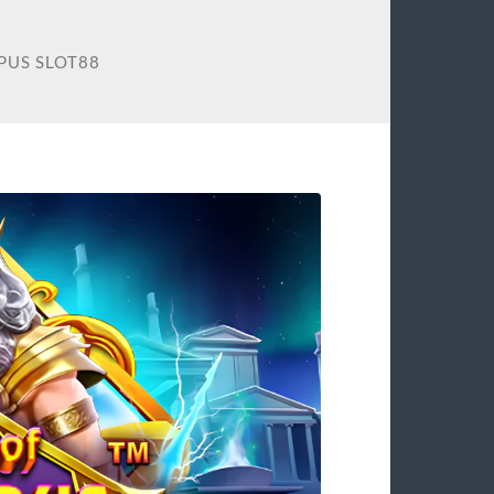
PUS SLOT88