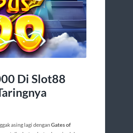
00 Di Slot88
Taringnya
ggak asing lagi dengan
Gates of