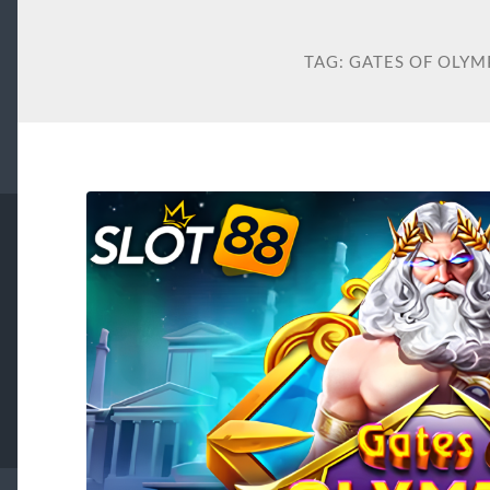
TAG:
GATES OF OLYM