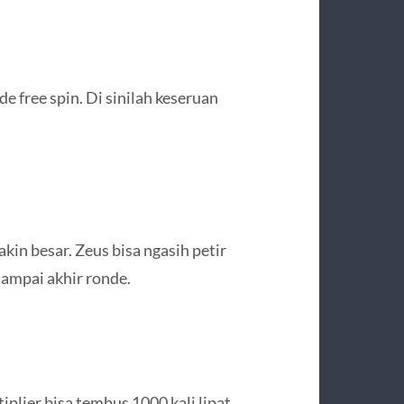
 free spin. Di sinilah keseruan
kin besar. Zeus bisa ngasih petir
sampai akhir ronde.
plier bisa tembus 1000 kali lipat.