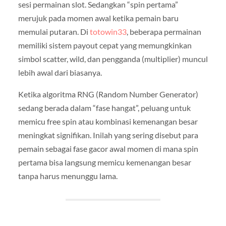
sesi permainan slot. Sedangkan “spin pertama”
merujuk pada momen awal ketika pemain baru
memulai putaran. Di
totowin33
, beberapa permainan
memiliki sistem payout cepat yang memungkinkan
simbol scatter, wild, dan pengganda (multiplier) muncul
lebih awal dari biasanya.
Ketika algoritma RNG (Random Number Generator)
sedang berada dalam “fase hangat”, peluang untuk
memicu free spin atau kombinasi kemenangan besar
meningkat signifikan. Inilah yang sering disebut para
pemain sebagai fase gacor awal momen di mana spin
pertama bisa langsung memicu kemenangan besar
tanpa harus menunggu lama.