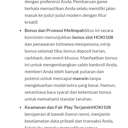
dengan preferensi Anda. Pembaruan game
berkala memastikan Anda selalu memiliki jalan
masuk ke judul-judul modern dengan fitur
kreatif.
Bonus dan Promosi Melimpah
Situs ini secara
konsisten menunjukkan
bonus slot HOKI108
dan penawaran Istimewa mempesona, mirip
bonus selamat tiba, bonus deposit harian,
cashback, dan event khusus. Manfaatkan bonus
ini untuk mengembangkan saldo bankroll Anda,
memberi Anda lebih banyak putaran dan
potensi untuk mencapai
maxwin
tanpa
mengeluarkan modal extra yang besar. Namun,
senantiasa baca syarat dan ketentuan bonus
untuk memahami standar taruhan.
Keamanan dan Fair Play Terjamin
HOKI108
beroperasi di bawah lisensi resmi, menjamin
keselamatan data pribadi dan transaksi Anda.
Selain itu, mereka memastikan semua