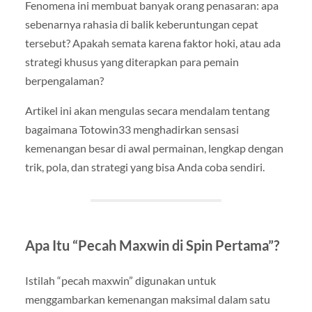
Fenomena ini membuat banyak orang penasaran: apa
sebenarnya rahasia di balik keberuntungan cepat
tersebut? Apakah semata karena faktor hoki, atau ada
strategi khusus yang diterapkan para pemain
berpengalaman?
Artikel ini akan mengulas secara mendalam tentang
bagaimana Totowin33 menghadirkan sensasi
kemenangan besar di awal permainan, lengkap dengan
trik, pola, dan strategi yang bisa Anda coba sendiri.
Apa Itu “Pecah Maxwin di Spin Pertama”?
Istilah “pecah maxwin” digunakan untuk
menggambarkan kemenangan maksimal dalam satu