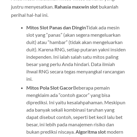
justru menyesatkan.
Rahasia maxwin slot
bukanlah
perihal hal-hal ini.
Mitos Slot Panas dan Dingin
Tidak ada mesin
slot yang “panas” (akan segera mengeluarkan
duit) atau “hambar” (tidak akan mengeluarkan
duit). Karena RNG, setiap putaran yakni insiden
independen. Ini ialah salah satu mitos paling
besar yang perlu Anda hindari. Data ilmiah
ihwal RNG secara tegas menyangkal rancangan
ini.
Mitos Pola Slot Gacor
Beberapa pemain
mengklaim ada “contoh gacor” yang bisa
diprediksi. Ini yaitu kesalahpahaman. Meskipun
ada banyak sekali kombinasi taruhan yang
dapat disebut contoh, seperti bet kecil lalu bet
besar, ini lebih pada manajemen risiko dan
bukan prediksi niscaya.
Algoritma slot
modern