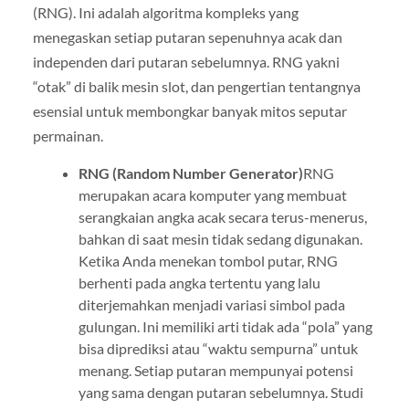
(RNG). Ini adalah algoritma kompleks yang
menegaskan setiap putaran sepenuhnya acak dan
independen dari putaran sebelumnya. RNG yakni
“otak” di balik mesin slot, dan pengertian tentangnya
esensial untuk membongkar banyak mitos seputar
permainan.
RNG (Random Number Generator)
RNG
merupakan acara komputer yang membuat
serangkaian angka acak secara terus-menerus,
bahkan di saat mesin tidak sedang digunakan.
Ketika Anda menekan tombol putar, RNG
berhenti pada angka tertentu yang lalu
diterjemahkan menjadi variasi simbol pada
gulungan. Ini memiliki arti tidak ada “pola” yang
bisa diprediksi atau “waktu sempurna” untuk
menang. Setiap putaran mempunyai potensi
yang sama dengan putaran sebelumnya. Studi