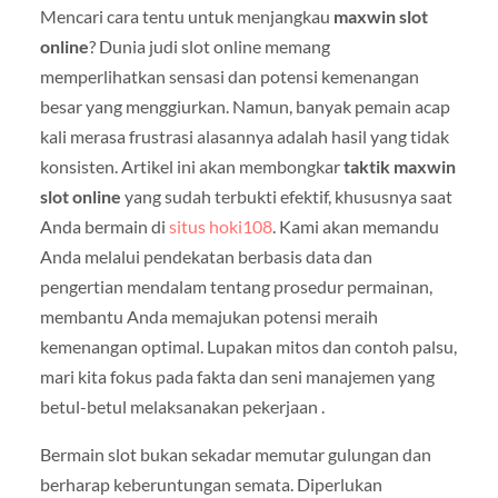
Mencari cara tentu untuk menjangkau
maxwin slot
online
? Dunia judi slot online memang
memperlihatkan sensasi dan potensi kemenangan
besar yang menggiurkan. Namun, banyak pemain acap
kali merasa frustrasi alasannya adalah hasil yang tidak
konsisten. Artikel ini akan membongkar
taktik maxwin
slot online
yang sudah terbukti efektif, khususnya saat
Anda bermain di
situs hoki108
. Kami akan memandu
Anda melalui pendekatan berbasis data dan
pengertian mendalam tentang prosedur permainan,
membantu Anda memajukan potensi meraih
kemenangan optimal. Lupakan mitos dan contoh palsu,
mari kita fokus pada fakta dan seni manajemen yang
betul-betul melaksanakan pekerjaan .
Bermain slot bukan sekadar memutar gulungan dan
berharap keberuntungan semata. Diperlukan