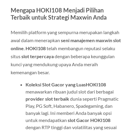
Mengapa HOKI108 Menjadi Pilihan
Terbaik untuk Strategi Maxwin Anda
Memilih platform yang sempurna merupakan langkah
awal dalam menerapkan
seni manajemen maxwin slot
online
.
HOKI108
telah membangun reputasi selaku
situs
slot terpercaya
dengan beberapa keunggulan
kunci yang mendukung upaya Anda meraih
kemenangan besar.
Koleksi Slot Gacor yang Luas
HOKI108
menawarkan ribuan judul slot dari berbagai
provider slot terbaik
dunia seperti Pragmatic
Play, PG Soft, Habanero, Spadegaming, dan
banyak lagi. Ini memberi Anda banyak opsi
untuk mendapatkan
slot Gacor HOKI108
dengan RTP tinggi dan volatilitas yang sesuai