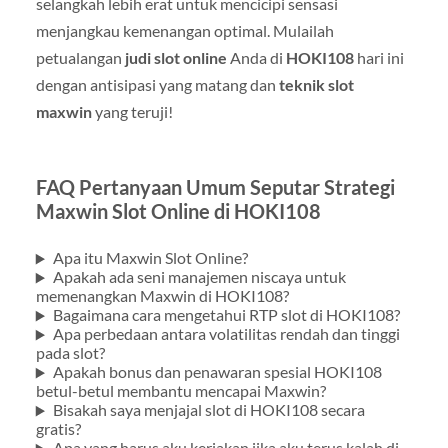
selangkah lebih erat untuk mencicipi sensasi
menjangkau kemenangan optimal. Mulailah
petualangan
judi slot online
Anda di
HOKI108
hari ini
dengan antisipasi yang matang dan
teknik slot
maxwin
yang teruji!
FAQ Pertanyaan Umum Seputar Strategi
Maxwin Slot Online di HOKI108
Apa itu Maxwin Slot Online?
Apakah ada seni manajemen niscaya untuk
memenangkan Maxwin di HOKI108?
Bagaimana cara mengetahui RTP slot di HOKI108?
Apa perbedaan antara volatilitas rendah dan tinggi
pada slot?
Apakah bonus dan penawaran spesial HOKI108
betul-betul membantu mencapai Maxwin?
Bisakah saya menjajal slot di HOKI108 secara
gratis?
Apa yang harus aku kerjakan jika aku terus kalah di