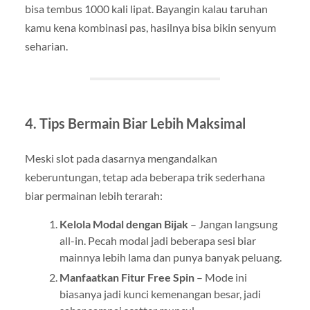
bisa tembus 1000 kali lipat. Bayangin kalau taruhan
kamu kena kombinasi pas, hasilnya bisa bikin senyum
seharian.
4. Tips Bermain Biar Lebih Maksimal
Meski slot pada dasarnya mengandalkan
keberuntungan, tetap ada beberapa trik sederhana
biar permainan lebih terarah:
Kelola Modal dengan Bijak
– Jangan langsung
all-in. Pecah modal jadi beberapa sesi biar
mainnya lebih lama dan punya banyak peluang.
Manfaatkan Fitur Free Spin
– Mode ini
biasanya jadi kunci kemenangan besar, jadi