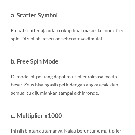
a. Scatter Symbol
Empat scatter aja udah cukup buat masuk ke mode free
spin. Di sinilah keseruan sebenarnya dimulai.
b. Free Spin Mode
Di mode ini, peluang dapat multiplier raksasa makin
besar. Zeus bisa ngasih petir dengan angka acak, dan
semua itu dijumlahkan sampai akhir ronde.
c. Multiplier x1000
Ini nih bintang utamanya. Kalau beruntung, multiplier