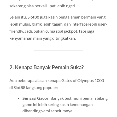
sekarang bisa berkali lipat lebih ngeri.
Selain itu, Slot88 juga kasih pengalaman bermain yang
lebih mulus, grafik lebih tajam, dan interface lebih user-
friendly. Jadi, bukan cuma soal jackpot, tapi juga
kenyamanan main yang ditingkatkan.
2. Kenapa Banyak Pemain Suka?
Ada beberapa alasan kenapa Gates of Olympus 1000
di Slot88 langsung populer:
Sensasi Gacor
: Banyak testimoni pemain bilang
game ini lebih sering kasih kemenangan
dibanding versi sebelumnya.